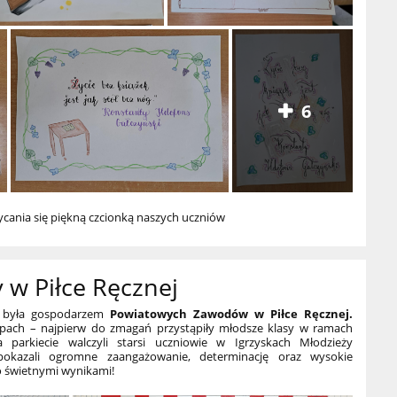
6
ycania się piękną czcionką naszych uczniów
w Piłce Ręcznej
a była gospodarzem
Powiatowych Zawodów w Piłce Ręcznej.
apach – najpierw do zmagań przystąpiły młodsze klasy w ramach
a parkiecie walczyli starsi uczniowie w Igrzyskach Młodzieży
pokazali ogromne zaangażowanie, determinację oraz wysokie
o świetnymi wynikami!