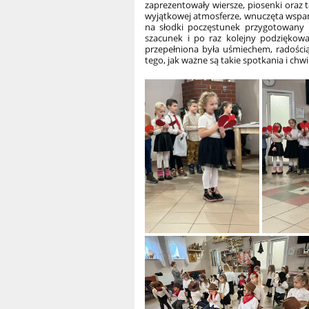
zaprezentowały wiersze, piosenki oraz t
wyjątkowej atmosferze, wnuczęta wspania
na słodki poczęstunek przygotowany 
szacunek i po raz kolejny podziękować
przepełniona była uśmiechem, radości
tego, jak ważne są takie spotkania i ch