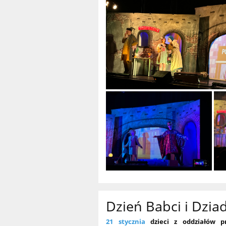
Dzień Babci i Dzia
21 stycznia
dzieci z oddziałów p