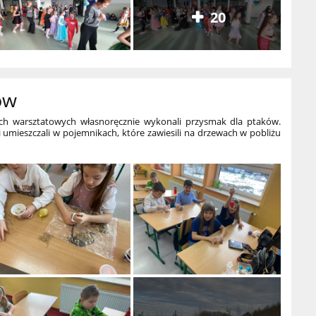
20
ów
ch warsztatowych własnoręcznie wykonali przysmak dla ptaków.
 i umieszczali w pojemnikach, które zawiesili na drzewach w pobliżu