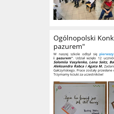
Ogólnopolski Konku
pazurem"
W naszej szkole odbył się
pierwszy
i pazurem"
. Udział wzięło 12 uczni
Solomiia Vasylenko, Lena Soitz, Ba
Aleksandra Rabca i Agata M.
Zadani
Gałczyńskiego. Prace zostały przesłane
Trzymamy kciuki za uczestników!