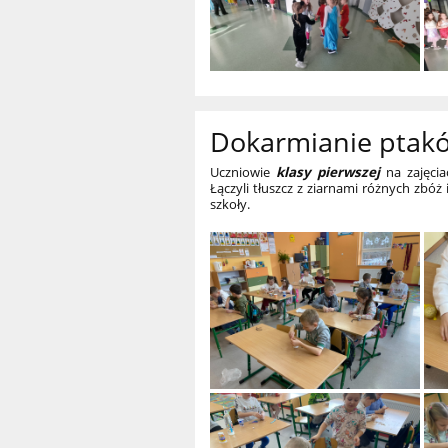
Dokarmianie ptak
Uczniowie
klasy pierwszej
na zajęcia
Łączyli tłuszcz z ziarnami różnych zbóż
szkoły.