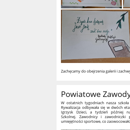
Zachęcamy do obejrzenia galerii i zachw
Powiatowe Zawody 
W ostatnich tygodniach nasza szkoł
Rywalizacja odbywała się w dwóch et
Igrzysk Dzieci, a tydzień później n
Szkolnej. Zawodnicy i zawodniczki 
umiejętności sportowe, co zaowocował