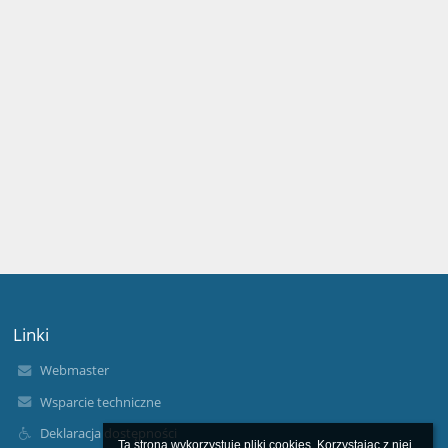
Linki
Webmaster
Wsparcie techniczne
Deklaracja dostępności
Ta strona wykorzystuje pliki cookies. Korzystając z niej 