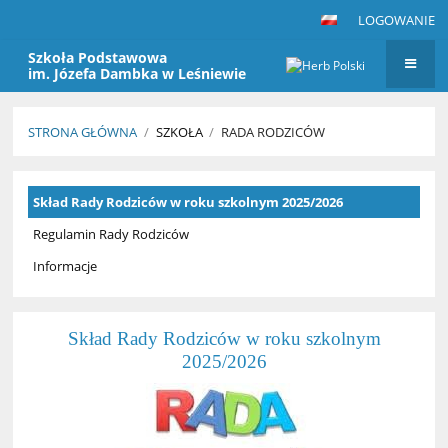
LOGOWANIE
Szkoła Podstawowa
im. Józefa Dambka w Leśniewie
STRONA GŁÓWNA
/
SZKOŁA
/
RADA RODZICÓW
Rada
Skład Rady Rodziców w roku szkolnym 2025/2026
Rodziców
Regulamin Rady Rodziców
Informacje
Skład Rady Rodziców w roku szkolnym
2025/2026