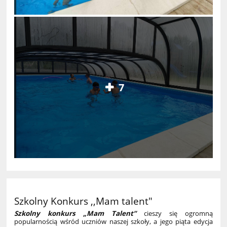
7
Szkolny Konkurs ,,Mam talent"
Szkolny konkurs „Mam Talent”
cieszy się ogromną
popularnością wśród uczniów naszej szkoły, a jego piąta edycja