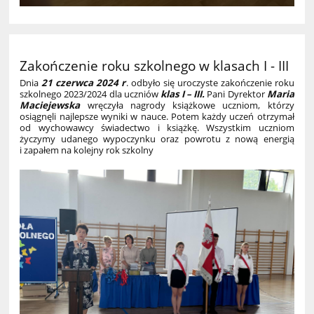
Zakończenie roku szkolnego w klasach I - III
Dnia
21 czerwca 2024 r
. odbyło się uroczyste zakończenie roku
szkolnego 2023/2024 dla uczniów
klas I – III.
Pani Dyrektor
Maria
Maciejewska
wręczyła nagrody książkowe uczniom, którzy
osiągnęli najlepsze wyniki w nauce. Potem każdy uczeń otrzymał
od wychowawcy świadectwo i książkę. Wszystkim uczniom
życzymy udanego wypoczynku oraz powrotu z nową energią
i zapałem na kolejny rok szkolny