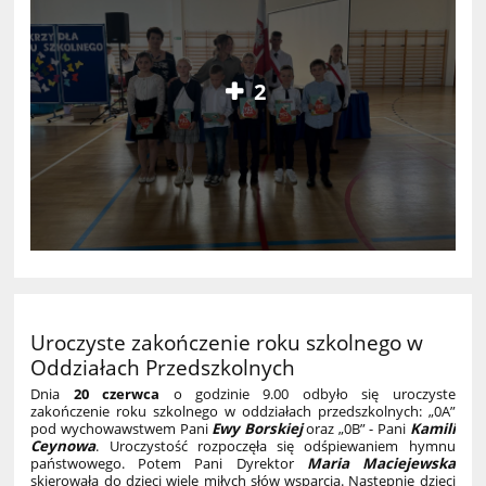
2
Uroczyste zakończenie roku szkolnego w
Oddziałach Przedszkolnych
Dnia
20 czerwca
o godzinie 9.00 odbyło się uroczyste
zakończenie roku szkolnego w oddziałach przedszkolnych: „0A”
pod wychowawstwem Pani
Ewy Borskiej
oraz „0B” - Pani
Kamili
Ceynowa
. Uroczystość rozpoczęła się odśpiewaniem hymnu
państwowego. Potem Pani Dyrektor
Maria Maciejewska
skierowała do dzieci wiele miłych słów wsparcia. Następnie dzieci