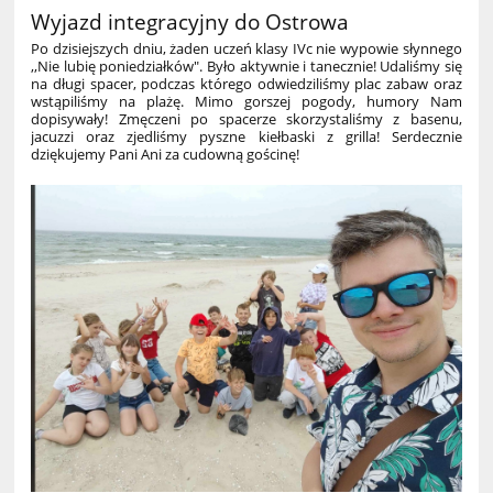
Wyjazd integracyjny do Ostrowa
Po dzisiejszych dniu, żaden uczeń klasy IVc nie wypowie słynnego
,,Nie lubię poniedziałków". Było aktywnie i tanecznie! Udaliśmy się
na długi spacer, podczas którego odwiedziliśmy plac zabaw oraz
wstąpiliśmy na plażę. Mimo gorszej pogody, humory Nam
dopisywały! Zmęczeni po spacerze skorzystaliśmy z basenu,
jacuzzi oraz zjedliśmy pyszne kiełbaski z grilla! Serdecznie
dziękujemy Pani Ani za cudowną gościnę!