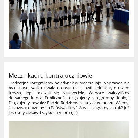
Mecz - kadra kontra uczniowie
Tradycyjne rozegraliśmy pojedynek w smocze jajo. Naprawdę nie
było łatwo, walka trwała do ostatnich chwil, jednak tym razem
troszkę lepsi okazali się Nauczyciele. Wszyscy walczyliśmy
do samego końca! Publiczności dziękujemy za ogromny doping!
Dziękujemy również Radzie Rodziców
za udział w meczu! Wiemy,
że zawsze możemy na Państwa liczyć. A w co zagramy za rok? Już
jesteśmy ciekawi i szykujemy formę ;-)