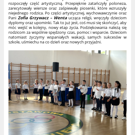
rozpoczęły część artystyczną. Przepięknie zatańczyły poloneza,
zarecytowały wiersze oraz zaśpiewały piosenki, które wzruszyły
niejednego rodzica. Po części artystycznej, wychowawczynie oraz
Pani
Zofia Grzywacz – Wenta
ucząca religii, wręczyły dzieciom
dyplomy oraz upominki. Tak to już jest, coś musi się skończyć, aby
móc wejść w kolejny, nowy etap życia. Podziękowania należą się
rodzicom za wspólnie spędzony czas, pomoc i wsparcie. Dzieciom
natomiast życzymy wspaniałych wakacji, samych sukcesów w
szkole, uśmiechu na co dzień oraz nowych przyjaźni.